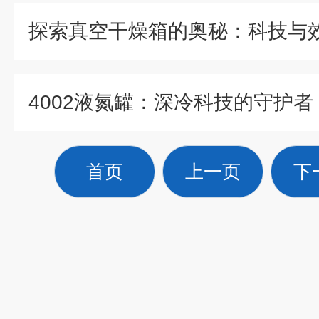
探索真空干燥箱的奥秘：科技与
4002液氮罐：深冷科技的守护者
首页
上一页
下