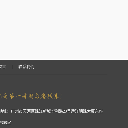
|
留言
联系我们
地址：广州市天河区珠江新城华利路23号远洋明珠大厦东座
2308室