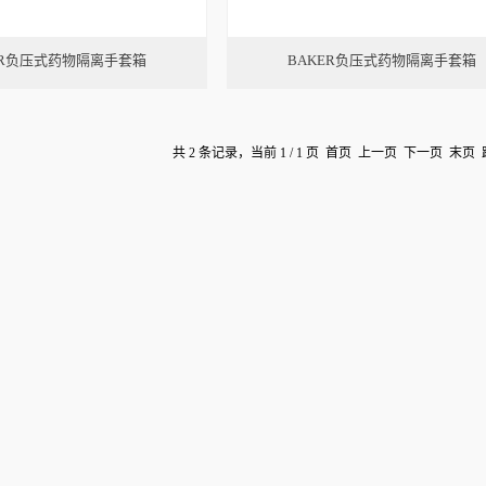
ER负压式药物隔离手套箱
BAKER负压式药物隔离手套箱
共 2 条记录，当前 1 / 1 页 首页 上一页 下一页 末页