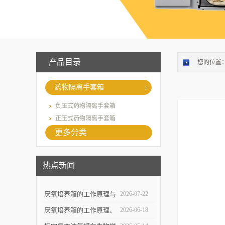
产品目录
您的位置
药物隔离手套箱
负压式药物隔离手套箱
正压式药物隔离手套箱
更多分类
热点新闻
厌氧培养箱的工作原理与
2026-07-22
操作环境控制技术解析
厌氧培养箱的工作原理、
2026-06-18