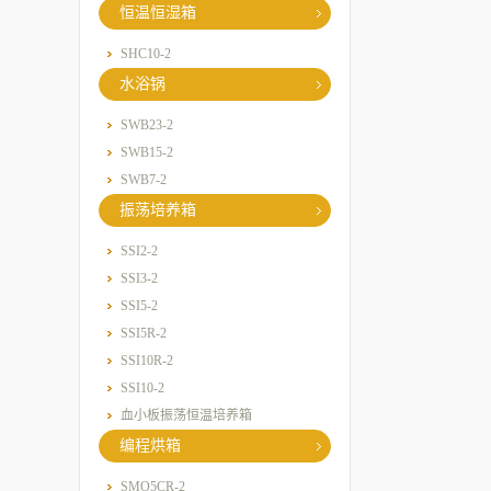
恒温恒湿箱
SHC10-2
水浴锅
SWB23-2
SWB15-2
SWB7-2
振荡培养箱
SSI2-2
SSI3-2
SSI5-2
SSI5R-2
SSI10R-2
SSI10-2
血小板振荡恒温培养箱
编程烘箱
SMO5CR-2