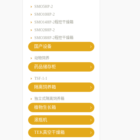
SMO5HP-2
SMO10HP-2
SMO14HP-2程控干燥箱
SMO28HP-2
SMO38HP-2程控干燥箱
国产设备
动物饲养
药品储存柜
TSF-1-1
隔离饲养箱
独立式隔离饲养箱
植物生长箱
滚瓶机
TEK真空干燥箱