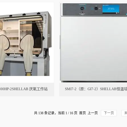
400HP-2SHELLAB 厌氧工作站
SMI7-2（原：GI7-2）SHELLAB恒
共 138 条记录，当前 1 / 16 页 首页 上一页
下一页