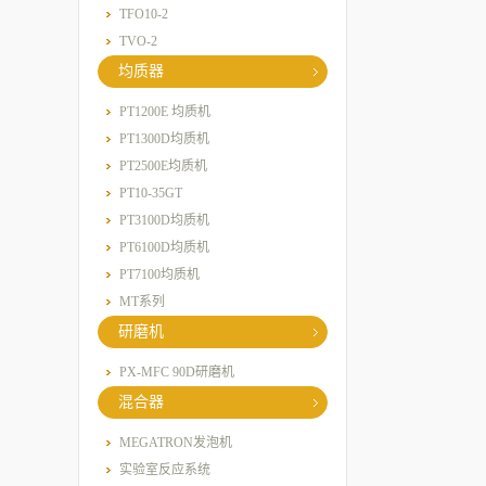
TFO10-2
TVO-2
均质器
PT1200E 均质机
PT1300D均质机
PT2500E均质机
PT10-35GT
PT3100D均质机
PT6100D均质机
PT7100均质机
MT系列
研磨机
PX-MFC 90D研磨机
混合器
MEGATRON发泡机
实验室反应系统