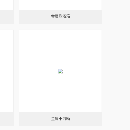
金属珠浴箱
金属干浴箱