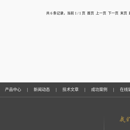
共 6 条记录，当前 1 / 1 页 首页 上一页 下一页 末页
|
|
|
|
产品中心
新闻动态
技术文章
成功案例
在线