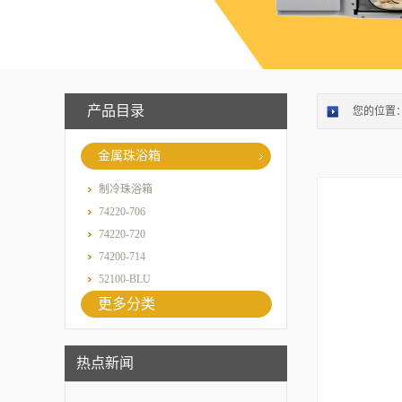
产品目录
您的位置
金属珠浴箱
制冷珠浴箱
74220-706
74220-720
74200-714
52100-BLU
更多分类
热点新闻