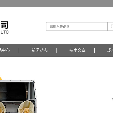
品中心
新闻动态
技术文章
成