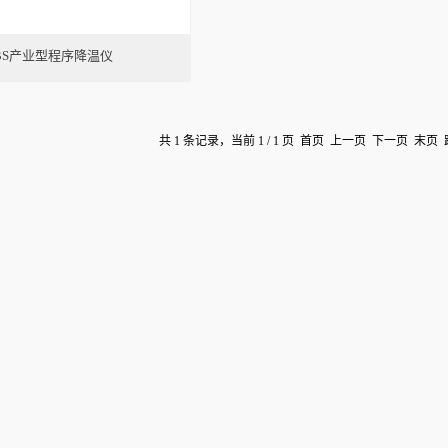
BS产业型程序降温仪
共 1 条记录，当前 1 / 1 页 首页 上一页 下一页 末页