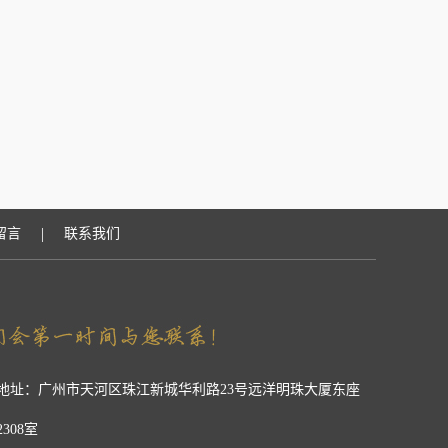
|
留言
联系我们
地址：广州市天河区珠江新城华利路23号远洋明珠大厦东座
2308室