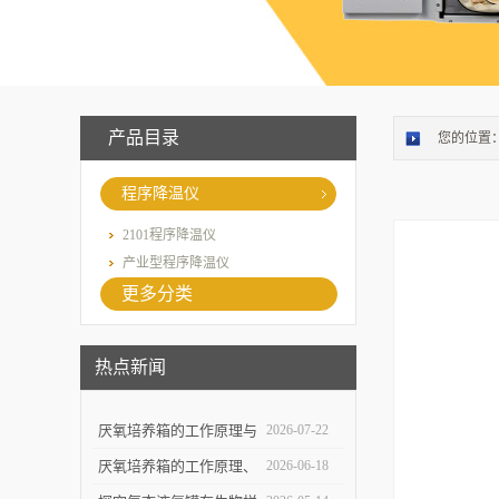
产品目录
您的位置
程序降温仪
2101程序降温仪
产业型程序降温仪
更多分类
热点新闻
厌氧培养箱的工作原理与
2026-07-22
操作环境控制技术解析
厌氧培养箱的工作原理、
2026-06-18