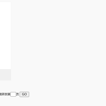
 跳转到第
页