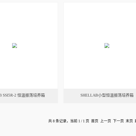
AB SSI5R-2 恒温振荡培养箱
SHELLAB小型恒温振荡培养箱
共 8 条记录，当前 1 / 1 页 首页 上一页 下一页 末页