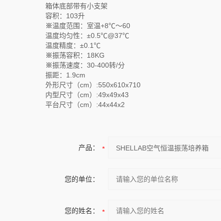
箱体底部带有小支架
容积：103升
※
温度范围：室温+8℃～60
温度均匀性：±0.5℃@37℃
温度精度：±0.1℃
※
振荡容积：18KG
※
振荡速度：30-400转/分
振距：1.9cm
外形尺寸（cm）:550x610x710
内型尺寸（cm）:49x49x43
平台尺寸（cm）:44x44x2
产品：
您的单位：
您的姓名：