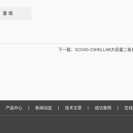
下一篇：
SCO40-2SHELLAB大容量二
产品中心
|
新闻动态
|
技术文章
|
成功案例
|
在线