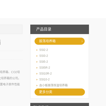
产品目录
箱
振荡培养箱
SSI2-2
SSI3-2
SSI5-2
SSI5R-2
培养箱、CO2培
SSI10R-2
化培养箱的公司。
SSI10-2
内置电子原件性能
血小板振荡恒温培养箱
更多分类