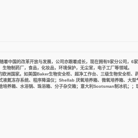
里随着中国的改革开放与发展，公司亦跟着成长，现在拥有9家分公司，6家
，生物制药厂，食品，化妆品，环境保护，无尘室，电子工厂等领域。
欧洲国家。如美国Baker生物安全柜、超净工作台、三级生物安全柜、
液氮冻存系统、程序降温仪；Shellab 厌氧培养箱、微氧培养箱、大型
培养箱、水浴锅、珠浴箱、分子杂交箱；意大利Scotsman制冰机；；