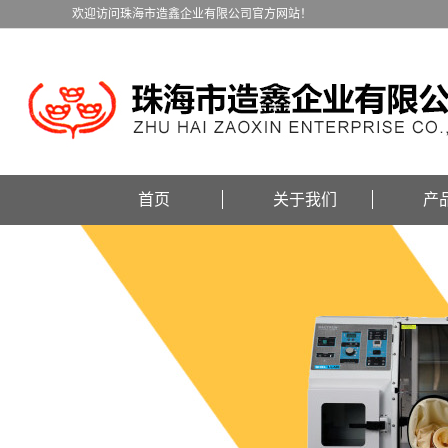
欢迎访问珠海市造鑫企业有限公司官方网站！
首页
关于我们
产