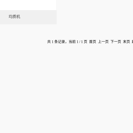
均质机
共 1 条记录，当前 1 / 1 页 首页 上一页 下一页 末页