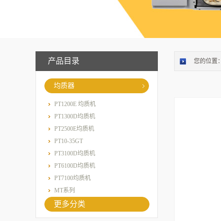
产品目录
您的位置
均质器
PT1200E 均质机
PT1300D均质机
PT2500E均质机
PT10-35GT
PT3100D均质机
PT6100D均质机
PT7100均质机
MT系列
更多分类