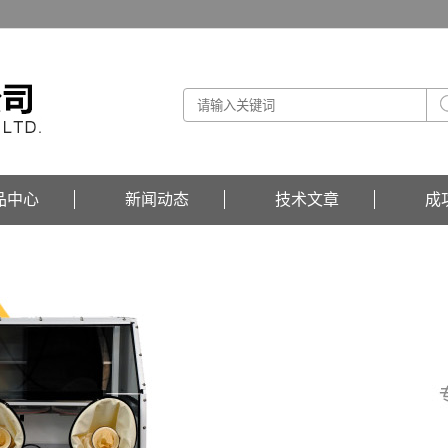
品中心
新闻动态
技术文章
成