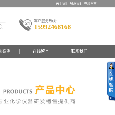
关于我们 -
联系我们 -
在线留言
客户服务热线:
15992468168
功案例
在线留言
联系我们