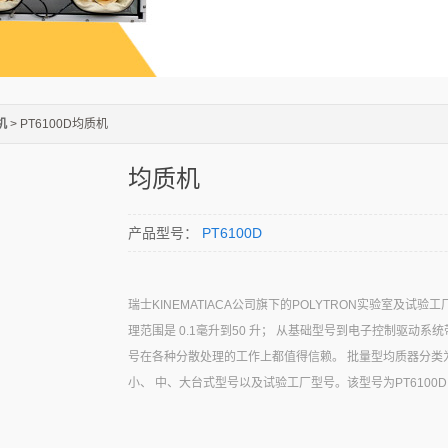
机
> PT6100D均质机
均质机
产品型号：
PT6100D
瑞士KINEMATIACA公司旗下的POLYTRON实验室及试验
理范围是 0.1毫升到50 升； 从基础型号到电子控制驱动系
号在各种分散处理的工作上都值得信赖。 批量型均质器分类
小、 中、大台式型号以及试验工厂型号。该型号为PT6100D