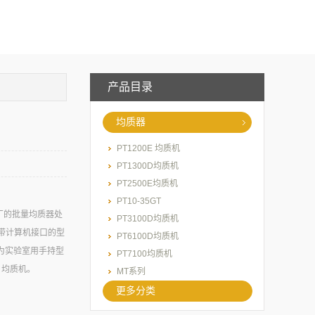
产品目录
均质器
PT1200E 均质机
PT1300D均质机
PT2500E均质机
PT10-35GT
工厂的批量均质器处
PT3100D均质机
统带计算机接口的型
PT6100D均质机
为实验室用手持型
PT7100均质机
 均质机。
MT系列
更多分类