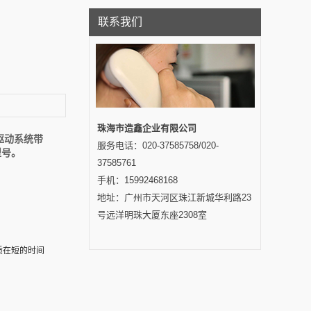
联系我们
珠海市造鑫企业有限公司
制驱动系统带
服务电话：020-37585758/020-
型号。
37585761
手机：15992468168
地址：广州市天河区珠江新城华利路23
号远洋明珠大厦东座2308室
质在短的时间