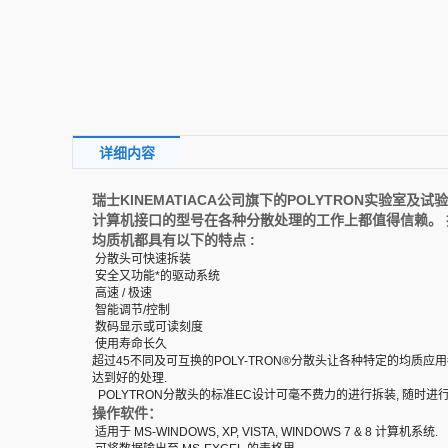
详细内容
瑞士KINEMATIACA公司旗下的POLYTRON实验室及
计算机接口的型号在各种分散处理的工作上都值得信赖。 
均质机
都具有以下的特点 :
分散头可快速拆装
安全又功能*的驱动系统
高速 / 极速
智能调节/控制
数码显示或可读刻度
使用寿命长久
超过45不同及可互换的POLY-TRON®分散头让各种特定的均质
达到好的处理.
POLYTRON分散头的标准EC设计可毫不费力的进行拆装, 随时进行
操作软件：
适用于 MS-WINDOWS, XP, VISTA, WINDOWS 7 & 8 计算机系统.