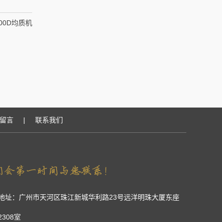
100D均质机
留言
|
联系我们
地址：广州市天河区珠江新城华利路23号远洋明珠大厦东座
2308室