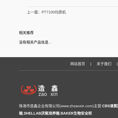
上一篇：
PT7100均质机
相关推荐
没有相关产品信息...
网站首页
|
关于我们
|
珠海市造鑫企业有限公司(www.zhzaoxin.com)主营:
CBS液氮
箱
,
SHELLAB厌氧培养箱
,
BAKER生物安全柜