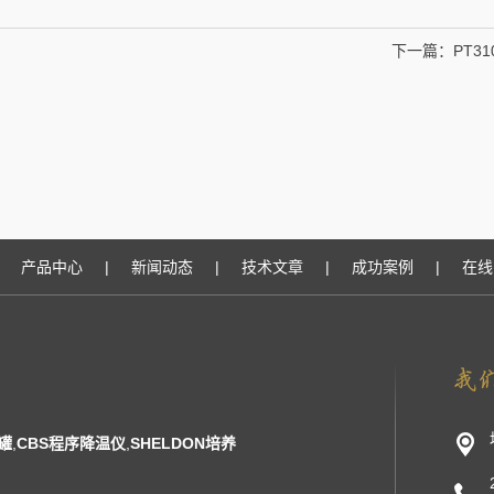
下一篇：
PT3
产品中心
|
新闻动态
|
技术文章
|
成功案例
|
在线
罐
,
CBS程序降温仪
,
SHELDON培养