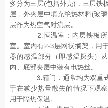
多分为三层(包括外壳)，三层铁
层，外夹层中填充绝热材料(玻璃
层作为热空气对流层。
2.恒温室：内层铁板所
室。室内有2-3层网状搁架，用
器的感温部分（即感温探头）从
内。底部夹层中装有电热丝。
3.箱门：通常均为双重式
于在减少热量散失的情况下观察
用于隔热保温。