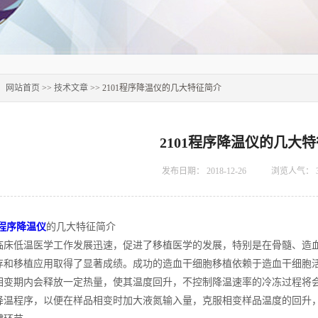
：
网站首页
>>
技术文章
>> 2101程序降温仪的几大特征简介
2101程序降温仪的几大
发布日期：
2018-12-26
浏览人气：
1程序降温仪
的几大特征简介
低温医学工作发展迅速，促进了移植医学的发展，特别是在骨髓、造血
存和移植应用取得了显著成绩。成功的造血干细胞移植依赖于造血干细胞
相变期内会释放一定热量，使其温度回升，不控制降温速率的冷冻过程将
降温程序，以便在样品相变时加大液氮输入量，克服相变样品温度的回升