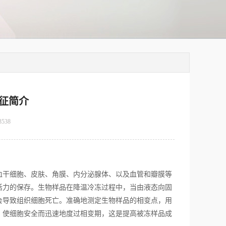
特征简介
3538
干细胞、皮肤、角膜、内分泌腺体、以及血管和瓣膜等
活力的保存。生物样品在降温冷冻过程中，当由液态向固
会导致组织细胞死亡。准确地测定生物样品的相变点，用
，使细胞安全而迅速地度过相变期，这是提高被冻样品成