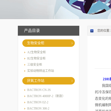
产品目录
您的位置
生物安全柜
A2生物安全柜
B2生物安全柜
三级安全柜
实验动物转运工作站
210
厌氧工作站
我国临床
BACTRON CN-3S
的冷冻保
BACTRON 400HP-2（新款）
态变化的
BACTRON EZ-2
微机编制
BACTRON 300-2