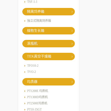
TSF-1-1
隔离饲养箱
独立式隔离饲养箱
植物生长箱
滚瓶机
TEK真空干燥箱
TFO10-2
TVO-2
均质器
PT1200E 均质机
PT1300D均质机
PT2500E均质机
PT10-35GT