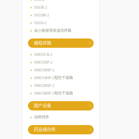
SSI5R-2
SSI10R-2
SSI10-2
血小板振荡恒温培养箱
编程烘箱
SMO5CR-2
SMO5HP-2
SMO10HP-2
SMO14HP-2程控干燥箱
SMO28HP-2
SMO38HP-2程控干燥箱
国产设备
动物饲养
药品储存柜