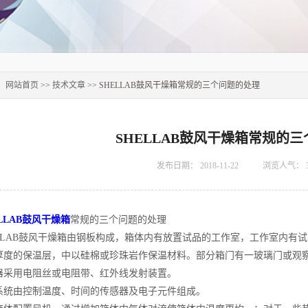
：
网站首页
>>
技术文章
>> SHELLAB鼓风干燥箱常规的三个问题的处理
SHELLAB鼓风干燥箱常规的
发布日期：
2018-11-22
浏览人气：
ELLAB鼓风干燥箱
常规的三个问题的处理
LAB鼓风干燥箱由钢板构成，箱体内有放置试品的工作室，工作室内有
厚度的保温层，中以硅棉或珍珠岩作保温材料。部分箱门有一玻璃门或观
用电阻丝或电阻带、红外线发射装置。
由控制温度、时间的传感器及电子元件组成。