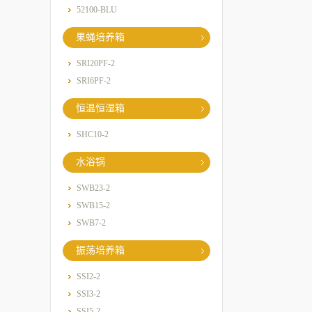
52100-BLU
果蝇培养箱
SRI20PF-2
SRI6PF-2
恒温恒湿箱
SHC10-2
水浴锅
SWB23-2
SWB15-2
SWB7-2
振荡培养箱
SSI2-2
SSI3-2
SSI5-2