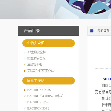
产品目录
您的位置
生物安全柜
A2生物安全柜
B2生物安全柜
三级安全柜
实验动物转运工作站
SH
厌氧工作站
SHEL
BACTRON CN-3S
壳有相当
BACTRON 400HP-2（新款）
加热器采
BACTRON EZ-2
控制系统
BACTRON 300-2