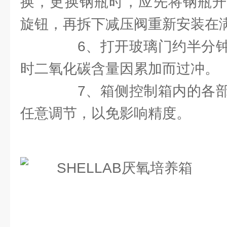
换，更换钢瓶时，应先将钢瓶开
旋钮，再拆下减压阀重新安装在
6、打开玻璃门约半分钟
时二氧化碳含量因累加而过冲。
7、箱侧控制箱内的各部
任意调节，以免影响精度。