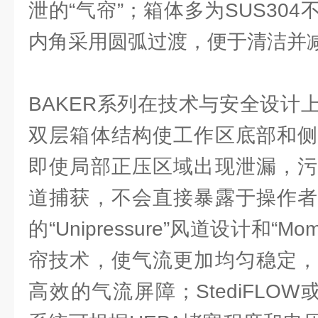
泄的“气帘”；箱体多为SUS30
内角采用圆弧过渡，便于清洁并
BAKER系列在技术与安全设计
双层箱体结构使工作区底部和侧
即使局部正压区域出现泄漏，污
道捕获，不会直接暴露于操作者
的“Unipressure”风道设计和“Momen
帘技术，使气流更加均匀稳定，
高效的气流屏障；StediFLOW或