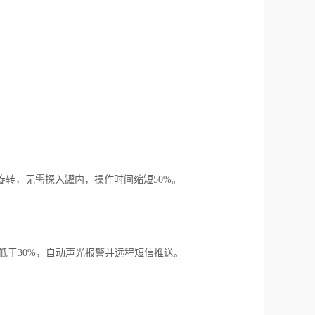
手旋转，无需探入罐内，操作时间缩短50%。
低于30%，自动声光报警并远程短信推送。