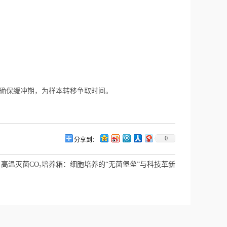
间，确保缓冲期，为样本转移争取时间。
0
分享到：
：
高温灭菌CO₂培养箱：细胞培养的“无菌堡垒”与科技革新