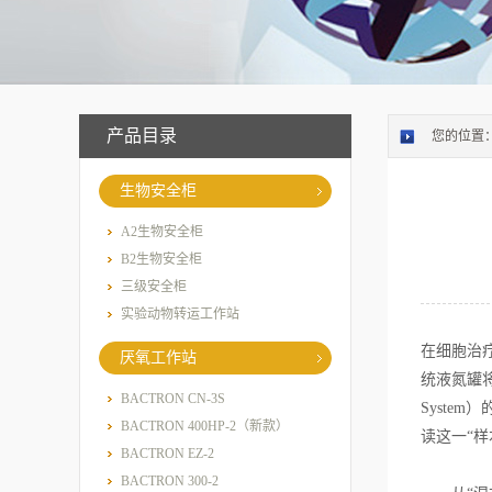
产品目录
您的位置
生物安全柜
A2生物安全柜
B2生物安全柜
三级安全柜
实验动物转运工作站
在细胞治
厌氧工作站
统液氮罐将
BACTRON CN-3S
Syst
BACTRON 400HP-2（新款）
读这一“样
BACTRON EZ-2
BACTRON 300-2