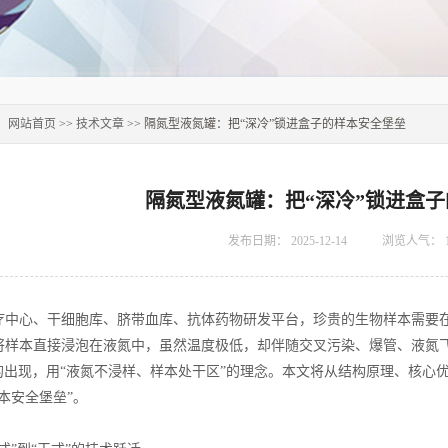
：
网站首页
>>
技术文章
>> 隔氮型液氮罐：把“深冷”锁进盒子的样本安全堡垒
隔氮型液氮罐：把“深冷”锁进盒
发布日期：
2025-12-14
浏览人气：
疗中心、干细胞库、脐带血库、抗体药物研发平台，珍贵的生物样本需要在-
样本直接浸泡在液氮中，虽然温度极低，却伴随交叉污染、爆管、液氮飞溅等风险。隔氮型
em）的出现，用“液氮不浸样、样本处干区”的理念。本文将从结构原理、核
本安全堡垒”。