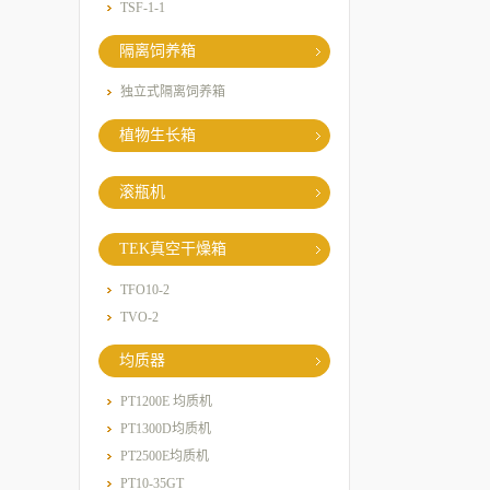
TSF-1-1
隔离饲养箱
独立式隔离饲养箱
植物生长箱
滚瓶机
TEK真空干燥箱
TFO10-2
TVO-2
均质器
PT1200E 均质机
PT1300D均质机
PT2500E均质机
PT10-35GT