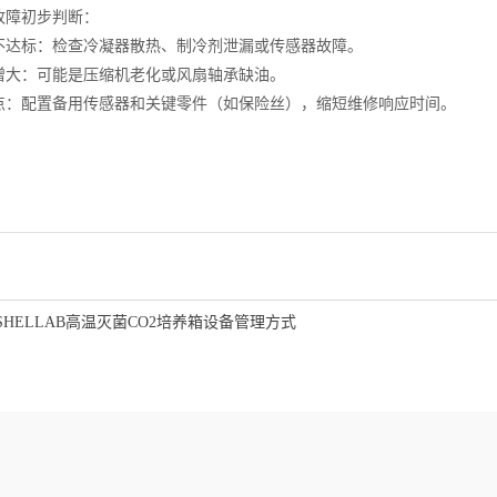
障初步判断：
标：检查冷凝器散热、制冷剂泄漏或传感器故障。
：可能是压缩机老化或风扇轴承缺油。
配置备用传感器和关键零件（如保险丝），缩短维修响应时间。
SHELLAB高温灭菌CO2培养箱设备管理方式