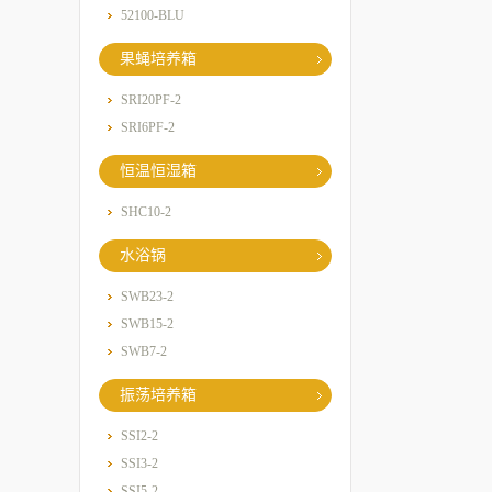
52100-BLU
果蝇培养箱
SRI20PF-2
SRI6PF-2
恒温恒湿箱
SHC10-2
水浴锅
SWB23-2
SWB15-2
SWB7-2
振荡培养箱
SSI2-2
SSI3-2
SSI5-2