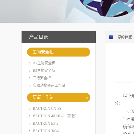
产品目录
您的位置
生物安全柜
A2生物安全柜
B2生物安全柜
三级安全柜
实验动物转运工作站
以下是优
厌氧工作站
分：
BACTRON CN-3S
一、准
BACTRON 400HP-2（新款）
1.环境
BACTRON EZ-2
确保培养
BACTRON 300-2