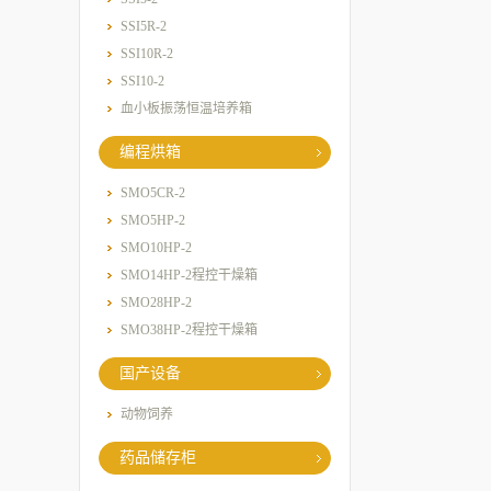
SSI5R-2
SSI10R-2
SSI10-2
血小板振荡恒温培养箱
编程烘箱
SMO5CR-2
SMO5HP-2
SMO10HP-2
SMO14HP-2程控干燥箱
SMO28HP-2
SMO38HP-2程控干燥箱
国产设备
动物饲养
药品储存柜