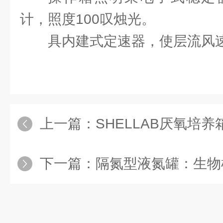
计，照度100叹烛光。
具内建式定速器，使层流风
上一篇：
SHELLAB厌氧培养箱
下一篇：
隔氮型液氮罐：生物