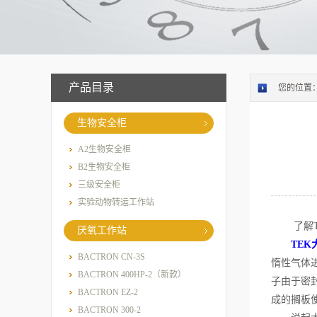
产品目录
您的位置
生物安全柜
A2生物安全柜
B2生物安全柜
三级安全柜
实验动物转运工作站
了解TE
厌氧工作站
TE
BACTRON CN-3S
惰性气体
BACTRON 400HP-2（新款）
子由于密
BACTRON EZ-2
成的搁板
BACTRON 300-2