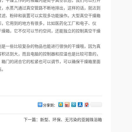
，干燥工作的时候罐内是处于真空状态，我们可以打开
发，水蒸汽通过真空管路不断地排出，这样的话，就达到
过滤、粉碎和装置可以实现多功能操作。大型真空干燥箱
形，它用到的地方有很多，比如医药化工厂和电子、仪
干燥箱，它不仅可以节约空间，还能独立的控制真空干燥
是一些比较复杂的物品也能进行很快的干燥哦，因为真
容积达到大，而且电脑的控制器和控温也是比较可靠的，
，箱门的闭合它的松紧也可以调节，可以确保干燥箱里面
洁。
分享到：
下一篇：
新型、环保、无污染的亚姆珠浴箱