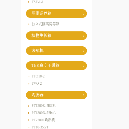
TSF-1-1
隔离饲养箱
独立式隔离饲养箱
植物生长箱
滚瓶机
TEK真空干燥箱
TFO10-2
TVO-2
均质器
PT1200E 均质机
PT1300D均质机
PT2500E均质机
PT10-35GT