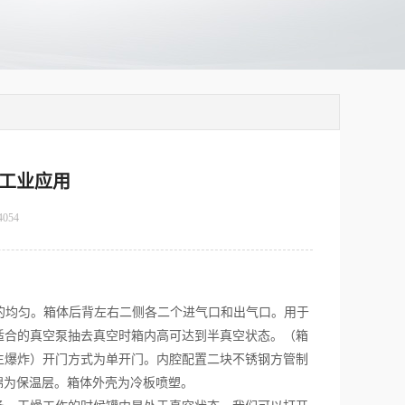
的工业应用
4054
的均匀。箱体后背左右二侧各二个进气口和出气口。用于
适合的真空泵抽去真空时箱内高可达到半真空状态。（箱
生爆炸）开门方式为单开门。内腔配置二块不锈钢方管制
棉为保温层。箱体外壳为冷板喷塑。