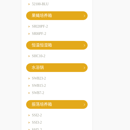
52100-BLU
果蝇培养箱
SRI20PF-2
SRI6PF-2
恒温恒湿箱
SHC10-2
水浴锅
SWB23-2
SWB15-2
SWB7-2
振荡培养箱
SSI2-2
SSI3-2
SSI5-2