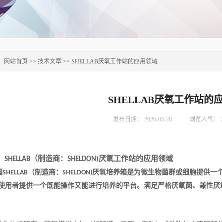
：
网站首页
>>
技术文章
>> SHELLAB厌氧工作站的应用领域
SHELLAB厌氧工作站的
发布日期：
2026-05-28
浏览人气：
（制造商：
厌氧工作站的应用领域
SHELLAB
SHELDON)
国
（制造商：
厌氧培养箱是为
微生物菌群或细胞
提供一
SHELLAB
SHELDON)
使用者提供一个既能操作又能进行培养的平台。
满足严格厌氧菌、兼性厌
：