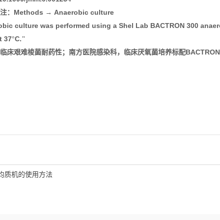
Methods
Anaerobic culture
注：
→
obic culture was performed using a Shel Lab BACTRON 300 anaer
t 37
C.
°
"
BACTRON 
临床艰难梭菌耐药性；南方医院感染科，临床厌氧菌培养标配
均质机的使用方法