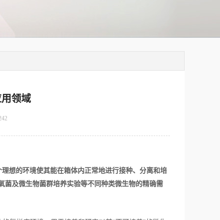
应用领域
242
个
理想
的环境使其能在箱体内正常
地
进行接种、分离和培
氧菌及微生物菌群培养实验等不同种类微生物的精确需