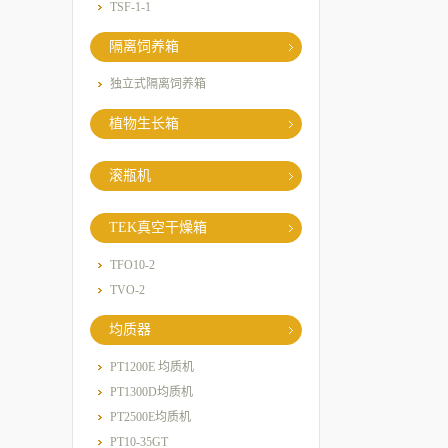
TSF-1-1
隔离饲养箱
独立式隔离饲养箱
植物生长箱
滚瓶机
TEK真空干燥箱
TFO10-2
TVO-2
均质器
PT1200E 均质机
PT1300D均质机
PT2500E均质机
PT10-35GT