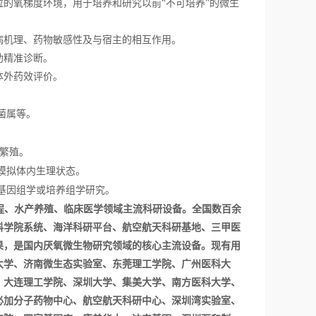
位的氧梯度环境，用于培养和研究以前
“不可培养"的微生
病机理、药物敏感性及与宿主的相互作用。
助精准诊断。
体外药效评价。
菌属等。
繁殖。
模拟体内生理状态。
基因组学或培养组学研究。
程、水产养殖、临床医学领域主流科研设备。全国数百余
科学院系统、海洋科研平台、航空航天科研基地、三甲医
果，是国内厌氧微生物研究领域的核心主流设备。现有用
大学、济南微生态实验室、东莞理工学院、广州医科大
、大连理工学院、深圳大学、集美大学、南方医科大学、
必加分子药物中心、航空航天科研中心、深圳湾实验室、