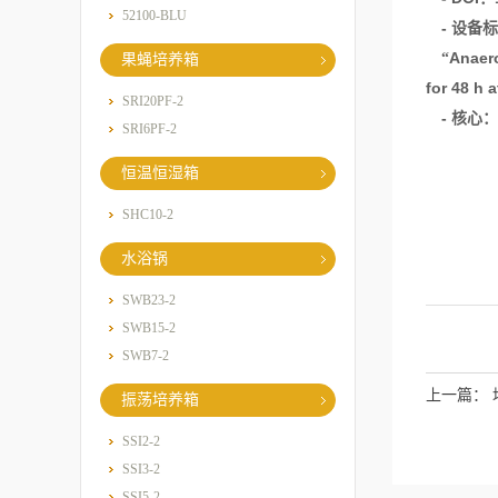
52100-BLU
-
设备标
Anaer
“
果蝇培养箱
for 48 h a
SRI20PF-2
-
核心：
SRI6PF-2
恒温恒湿箱
SHC10-2
水浴锅
SWB23-2
SWB15-2
SWB7-2
上一篇：
振荡培养箱
SSI2-2
SSI3-2
SSI5-2