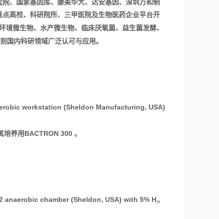
究院、国家基因库、康美华大、达安基因、深圳万和制
重点高校、科研院所、三甲医院及生物医药企业平台开
环境微生物、水产微生物、临床厌氧菌、益生菌发酵、
到国内科研领域广泛认可与应用。
erobic workstation (Sheldon Manufacturing, USA)
BACTRON 300
氧培养用
。
-2 anaerobic chamber (Sheldon, USA) with 5% H
,
₂