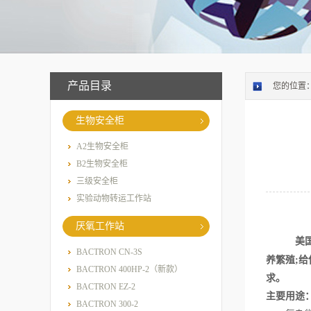
产品目录
您的位置
生物安全柜
A2生物安全柜
B2生物安全柜
三级安全柜
实验动物转运工作站
厌氧工作站
美
BACTRON CN-3S
养繁殖
;
给
BACTRON 400HP-2（新款）
求。
BACTRON EZ-2
主要用途
BACTRON 300-2