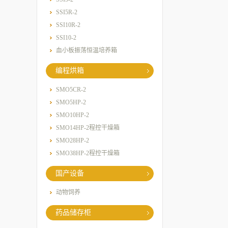
SSI5R-2
SSI10R-2
SSI10-2
血小板振荡恒温培养箱
编程烘箱
SMO5CR-2
SMO5HP-2
SMO10HP-2
SMO14HP-2程控干燥箱
SMO28HP-2
SMO38HP-2程控干燥箱
国产设备
动物饲养
药品储存柜