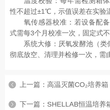
‌温度校验‌：每年需检测箱
性不超过±1℃，示值误差在实验温
‌氧传感器校准‌：若设备配
式需每3个月校准一次，固定式不
‌系统大修‌：厌氧发酵池（类
彻底放空、清理并检修一次，需
上一篇：
高温灭菌CO₂培养箱：细胞培
下一篇：
SHELLAB恒温培养箱：精准控