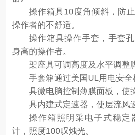
操作箱具10度角倾斜，防
操作者的不舒适。
操作箱具操作手套，手套孔
身高的操作者。
架座具可调高度及水平调整
手套箱通过美国UL用电安全
具微电脑控制薄膜面板，使
具内建式定速器，使层流风
操作箱照明采电子式稳定
计，照度100叹烛光。