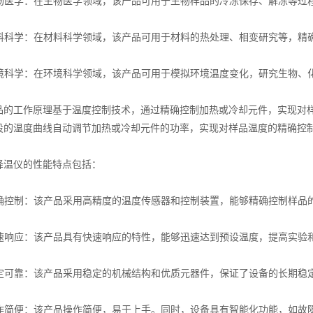
物医学：在生物医学领域，该产品可用于生物样品的冷冻保存、解冻等过
料科学：在材料科学领域，该产品可用于材料的热处理、相变研究等，精
境科学：在环境科学领域，该产品可用于模拟环境温度变化，研究生物、
工作原理基于温度控制技术，通过精确控制加热或冷却元件，实现对样
设的温度曲线自动调节加热或冷却元件的功率，实现对样品温度的精确控
仪的性能特点包括：
确控制：该产品采用高精度的温度传感器和控制装置，能够精确控制样品
速响应：该产品具有快速响应的特性，能够迅速达到预设温度，提高实验
定可靠：该产品采用稳定的机械结构和优质元器件，保证了设备的长期稳
作简便：该产品操作简便，易于上手。同时，设备具有智能化功能，如故