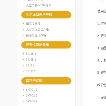
大型气套CO2培养箱
使用该
多用途恒温培养箱
1. 准
恒温培养箱
大容量恒温培养箱
振荡恒温培养箱
2. 连
低温恒温培养箱
3. 设
SRI3P-2
SRI6P-2
4. 开
SRI3-2
SRI20P-2
5. 观
真空干燥箱
维护程序
SVAC1-2
SVAC2-2
1. 定
SVAC4-2