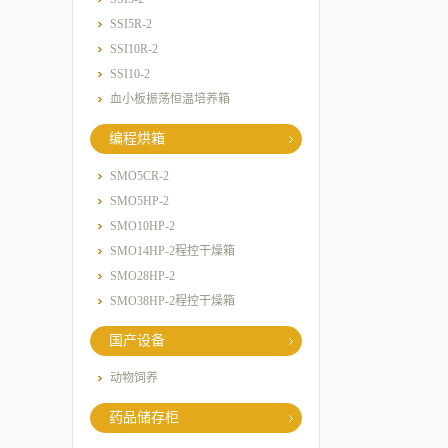
SSI5R-2
SSI10R-2
SSI10-2
血小板振荡恒温培养箱
编程烘箱
SMO5CR-2
SMO5HP-2
SMO10HP-2
SMO14HP-2程控干燥箱
SMO28HP-2
SMO38HP-2程控干燥箱
国产设备
动物饲养
药品储存柜