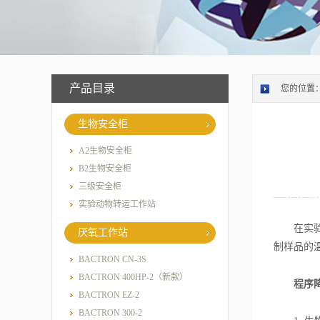
产品目录
您的位置
生物安全柜
A2生物安全柜
B2生物安全柜
三级安全柜
实验动物转运工作站
在实验室
厌氧工作站
制样品的
BACTRON CN-3S
BACTRON 400HP-2（新款）
程序
BACTRON EZ-2
BACTRON 300-2