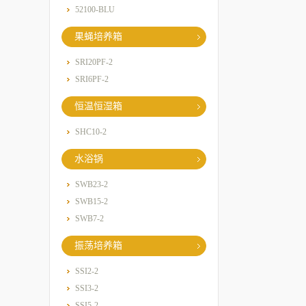
52100-BLU
果蝇培养箱
SRI20PF-2
SRI6PF-2
恒温恒湿箱
SHC10-2
水浴锅
SWB23-2
SWB15-2
SWB7-2
振荡培养箱
SSI2-2
SSI3-2
SSI5-2