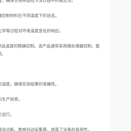
程，确保生物样品在冷冻过程中的稳定性。
确控制材料在不同温度下的状态。
化学等过程对环境温度变化的响应。
品温度的精确控制。该产品通常采用微处理器控制，能
制。
的温度，确保实验结果的准确性。
和生产效率。
定运行。
障自诊断、数据自动采集等，提高了设备的易用性。