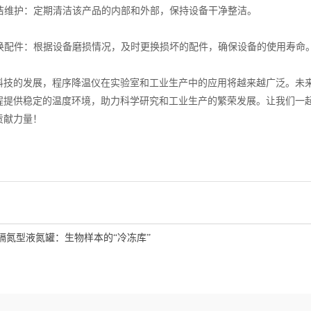
洁维护：定期清洁该产品的内部和外部，保持设备干净整洁。
换配件：根据设备磨损情况，及时更换损坏的配件，确保设备的使用寿命
的发展，程序降温仪在实验室和工业生产中的应用将越来越广泛。未来
程提供稳定的温度环境，助力科学研究和工业生产的繁荣发展。让我们一起
贡献力量！
隔氮型液氮罐：生物样本的“冷冻库”