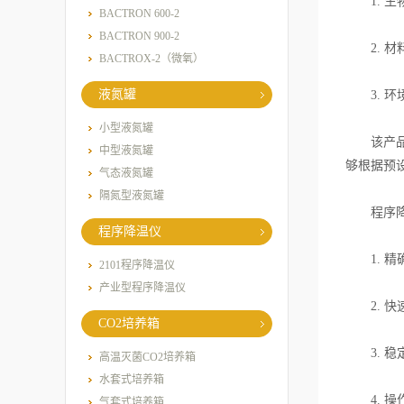
1. 生
BACTRON 600-2
BACTRON 900-2
2. 材
BACTROX-2（微氧）
液氮罐
3. 环
小型液氮罐
该产品的
中型液氮罐
够根据预
气态液氮罐
隔氮型液氮罐
程序降温
程序降温仪
1. 精
2101程序降温仪
产业型程序降温仪
2. 快
CO2培养箱
3. 稳
高温灭菌CO2培养箱
水套式培养箱
4. 操
气套式培养箱