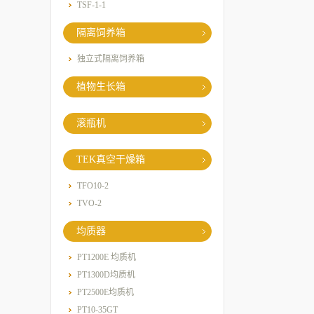
TSF-1-1
隔离饲养箱
独立式隔离饲养箱
植物生长箱
滚瓶机
TEK真空干燥箱
TFO10-2
TVO-2
均质器
PT1200E 均质机
PT1300D均质机
PT2500E均质机
PT10-35GT