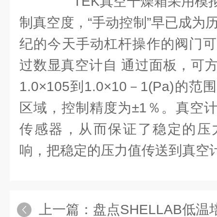
TEK真空干燥箱采用模拟
制真空度，“手动控制”早已成为
纪的今天手动杠杆操作的阀门可
过数显真空计自 通过面板，可
1.0×105到1.0×10－1(Pa
区域，控制精度为±1％。真空
传感器，从而保证了稳定的压
响，把稳定的压力值传送到真空计
上一篇：
盘点SHELLAB低