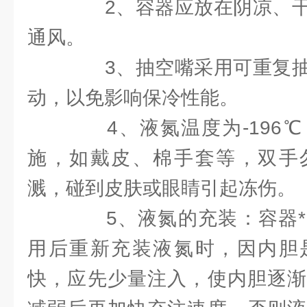
2、容器应放在阴凉、干
通风。
3、抽空嘴采用可重复抽
动，以免影响保冷性能。
4、液氮温度为-196℃
施，如戴皮、棉手套等，双手
溅，碰到皮肤或眼睛引起冻伤。
5、液氮的充装：容器*
用后重新充装液氮时，因内胆
快，应先少量注入，使内胆逐渐