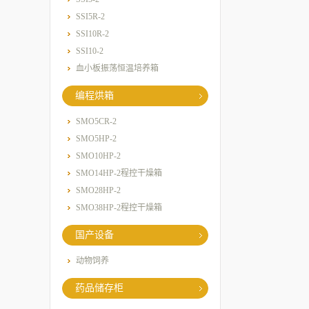
SSI5R-2
SSI10R-2
SSI10-2
血小板振荡恒温培养箱
编程烘箱
SMO5CR-2
SMO5HP-2
SMO10HP-2
SMO14HP-2程控干燥箱
SMO28HP-2
SMO38HP-2程控干燥箱
国产设备
动物饲养
药品储存柜