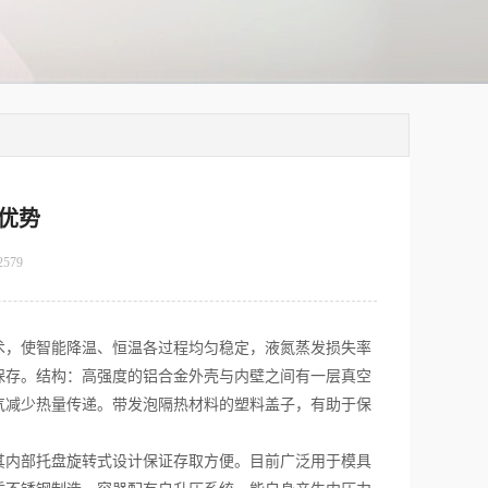
优势
2579
术，使智能降温、恒温各过程均匀稳定，液氮蒸发损失率
保存。结构：高强度的铝合金外壳与内壁之间有一层真空
气减少热量传递。带发泡隔热材料的塑料盖子，有助于保
内部托盘旋转式设计保证存取方便。目前广泛用于模具