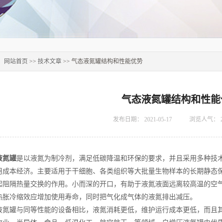
：
网站首页
>>
技术文章
>> 气态液氮罐结构和性能优势
气态液氮罐结构和性能
发布日期：
2021-05-17
浏览人气：
液氮罐
是以液氮为制冷剂，满足低碳降温和环保的要求，并且采用多种技
用成本经济。主要适用于干细胞、各类组织等大批量生物样本的长期静态
起阻隔热量交换的作用。小而深的开口，有助于液氮液面远离较高温的空
热胀冷缩效应增加使用寿命，同时把气化成气体的液氮排出减压。
罐与同等性能的设备相比，液氮消耗更低，维护运行成本更低，而且其