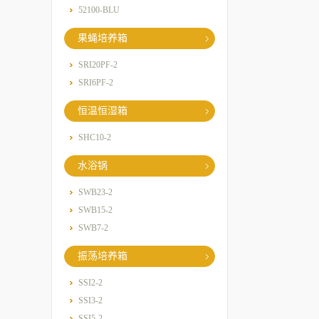
52100-BLU
果蝇培养箱
SRI20PF-2
SRI6PF-2
恒温恒湿箱
SHC10-2
水浴锅
SWB23-2
SWB15-2
SWB7-2
振荡培养箱
SSI2-2
SSI3-2
SSI5-2