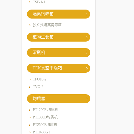
TSF-1-1
隔离饲养箱
独立式隔离饲养箱
植物生长箱
滚瓶机
TEK真空干燥箱
TFO10-2
TVO-2
均质器
PT1200E 均质机
PT1300D均质机
PT2500E均质机
PT10-35GT