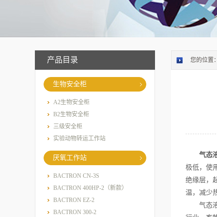
产品目录
您的位置
生物安全柜
A2生物安全柜
B2生物安全柜
三级安全柜
实验动物转运工作站
气态
厌氧工作站
极低，使
BACTRON CN-3S
绝缘层，
BACTRON 400HP-2（新款）
温，减少
BACTRON EZ-2
气态液氮
BACTRON 300-2