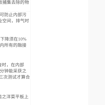
效捕集去除的物
可防止内部污
业空间，排气时
压下降须在
10%
内所有的融接
查时，在内部
分钟能采获之
三次测试才算合
皿之洋菜平板上