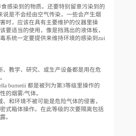
吞食感染到的物质。还要特别留意污染到的
来说是不会经由空气传染，一些会产生烟
害时，应该在具有主要维护的仪器里操
该要适当的使用，像是挡溅出的液体板，
系统一定要提供来维持环境的感染到zui
断、教学、研究、或生产设备都是用在危
。
lla burnetii
都是被列为第
3
等级里操作的
性的烟雾
/
气体。
域、和环境不被可能是危险气体的侵害，
密式箱体操作。在此等级的次要隔离包括
露。