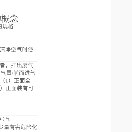
的概念
的规格
清净空气时使
者，排出废气
排气量
/
前面进气
（
1
）正面全
）正面装有可
净空气
少量有害危险化