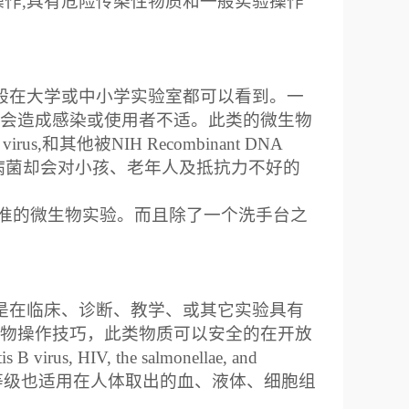
操作
,
具有危险传染性物质和一般实验操作
般在大学或中小学实验室都可以看到。一
会造成感染或使用者不适。此类的微生物
 virus,
和其他被
NIH Recombinant DNA
病菌却会对小孩、老年人及抵抗力不好的
标准的微生物实验。而且除了一个洗手台之
是在临床、诊断、教学、或其它实验具有
物操作技巧，此类物质可以安全的在开放
tis B virus, HIV, the salmonellae, and
等级也适用在人体取出的血、液体、细胞组