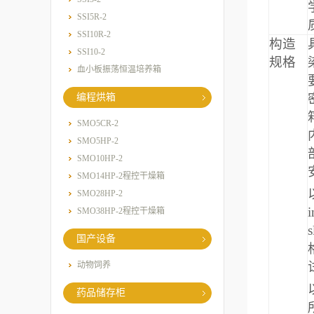
SSI5R-2
SSI10R-2
构造
SSI10-2
规格
血小板振荡恒温培养箱
编程烘箱
SMO5CR-2
SMO5HP-2
SMO10HP-2
SMO14HP-2程控干燥箱
SMO28HP-2
i
SMO38HP-2程控干燥箱
s
国产设备
动物饲养
药品储存柜