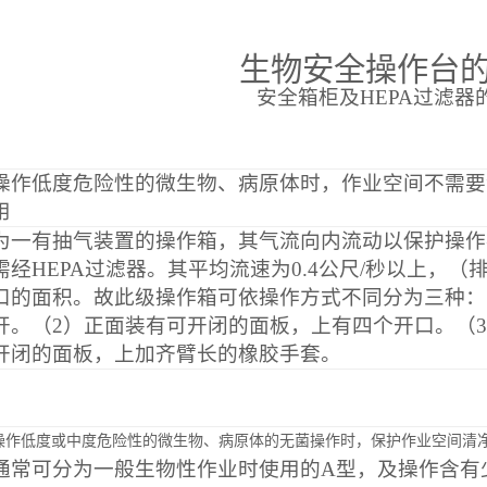
生物安全操作台
安全箱柜及
HEPA
过滤器
操作低度危险性的微生物、病原体时，作业空间不需要
用
为一有抽气装置的操作箱，其气流向内流动以保护操作
需经
HEPA
过滤器。其平均流速为
0.4
公尺
/
秒以上，（
口的面积。故此级操作箱可依操作方式不同分为三种：
开。（
2
）正面装有可开闭的面板，上有四个开口。（
3
开闭的面板，上加齐臂长的橡胶手套。
操作低度或中度危险性的微生物、病原体的无菌操作时，保护作业空间清
通常可分为一般生物性作业时使用的
A
型，及操作含有