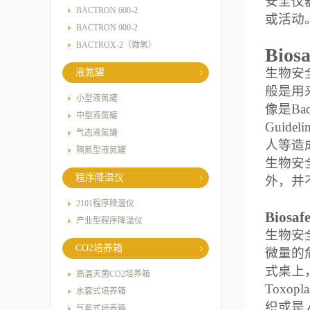
安全仪
BACTRON 600-2
或活动
BACTRON 900-2
BACTROX-2（微氧）
Biosa
生物安
液氮罐
般是用
小型液氮罐
像是
Bac
中型液氮罐
Guideli
气态液氮罐
人等造
隔氮型液氮罐
生物安
程序降温仪
外，并
2101程序降温仪
Biosafe
产业型程序降温仪
生物安
CO2培养箱
微量的
式桌上
高温灭菌CO2培养箱
Toxopla
水套式培养箱
织或是
气套式培养箱