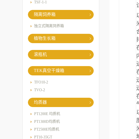
TSF-1-1
隔离饲养箱
独立式隔离饲养箱
植物生长箱
滚瓶机
TEK真空干燥箱
TFO10-2
TVO-2
均质器
PT1200E 均质机
PT1300D均质机
PT2500E均质机
PT10-35GT