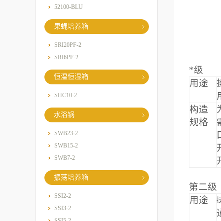
52100-BLU
果蝇培养箱
SRI20PF-2
SRI6PF-2
*级
恒温恒湿箱
用途
SHC10-2
构造
水浴锅
规格
SWB23-2
SWB15-2
SWB7-2
振荡培养箱
第二级
SSI2-2
用途
SSI3-2
SSI5-2