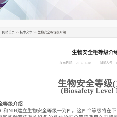
：
网站首页
>>
技术文章
>> 生物安全柜等级介绍
生物安全柜等级介
发布日期：
2017-11-10
浏览人气：
生物安全等级
(
(Biosafety Level 
全等级介绍
C
和
NIH
建立生物安全等级一到四。这四个等级将在下