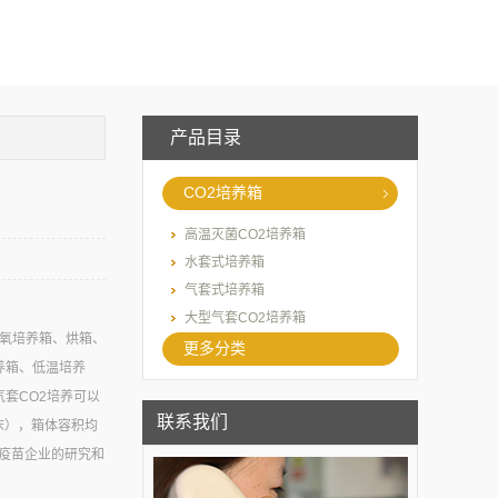
产品目录
CO2培养箱
高温灭菌CO2培养箱
水套式培养箱
气套式培养箱
大型气套CO2培养箱
厌氧培养箱、烘箱、
更多分类
养箱、低温培养
气套CO2培养可以
联系我们
床），箱体容积均
于疫苗企业的研究和