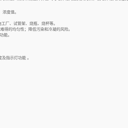
值、浓度值。
胞工厂、试管架、烧瓶、烧杯等
。
我难得的均匀性；降低污染和冷凝的风险。
功能。
度
及指示灯功能
。