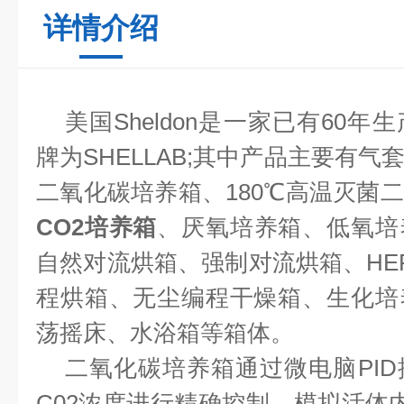
详情介绍
美国
Sheldon
是一家已有6
0
年生
牌为
SHELLAB;
其中产品主要有气
二氧化碳培养箱、180℃高温灭菌
CO2培养箱
、厌氧培养箱、低氧培
自然对流烘箱、强制对流烘箱、HE
程烘箱、无尘编程干燥箱、生化培
荡摇床、水浴箱等箱体。
二氧化碳培养箱通过微电脑
PID
C02
浓度进行精确控制，模拟活体