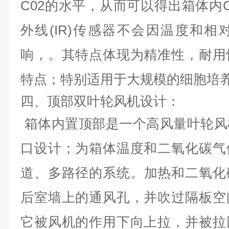
C02
的水平，从而可以得出箱体内
外线
(IR)
传感器不会因温度和相
响，。其特点体现为精
准性，耐
用
特点；特别适用于大规模的细胞培
四、顶部双叶轮风机设计
：
箱体内置顶部是一个高风量叶轮风
口设计；为箱体温度和二氧化碳气
道、多路径的系统。
加热和二氧化
后室墙上的通风孔，并吹过隔板空
它被风机的作用下向上拉，并被拉