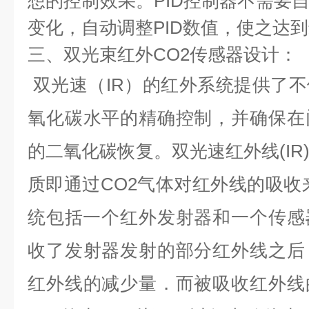
想的控制效果。
PID
控制器不需要
变化，自动调整
PID
数值，使之达到
三、双光束红外
CO2
传感器设计：
双光速（
IR
）的
红外系统提供了不
氧化碳水平的精确控制，并确保在
的二氧化碳恢复。
双光速红外线
(IR
质即通过
CO2
气体对红外线的吸收
统包括一个红外发射器和一个传感
收了发射器发射的部分红外线之后
红外线的减少量．而被吸收红外线