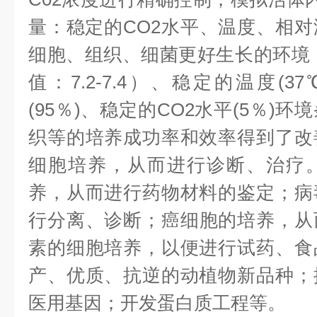
量：稳定的
CO2
水平、温度、相对
细胞、组织、细菌更好生长的环境
值：
7.2-7.4
）、稳定的温度
(37
(95
％
)
、稳定的
CO2
水平
(5
％
)
环境
织等的培养成功率和效率得到了改
细胞培养，从而进行诊断、治疗
养，从而进行药物材料的鉴定；病
行分离、诊断；癌细胞的培养，从
素的细胞培养，以便进行试药、食
产、优质、抗逆的动植物新品种；
医用基因；开发蛋白质工程等。