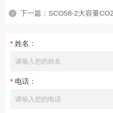
下一篇：
SCO58-2大容量C
*
姓名：
*
电话：