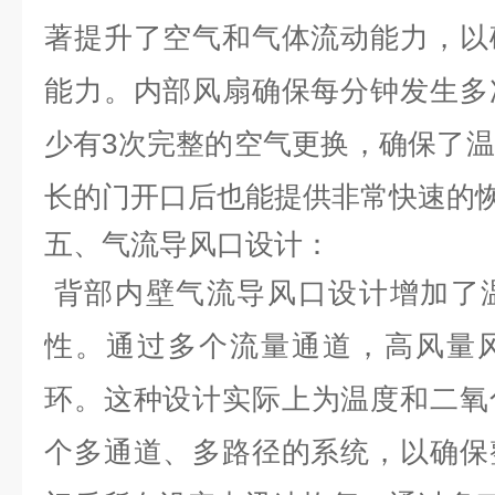
著提升了空气和气体流动能力，以
能力。内部风扇确保每分钟发生多
少有
3
次完整的空气更换，确保了温
长的门开口后也能提供非常快速的
五、气流导风口设计
：
背部内
壁
气流导风口
设计增加了
性。通过多个流量通道，高
风量
环
。这种设计实际上为温度和二氧
个多通道、多路径的系统，以确保