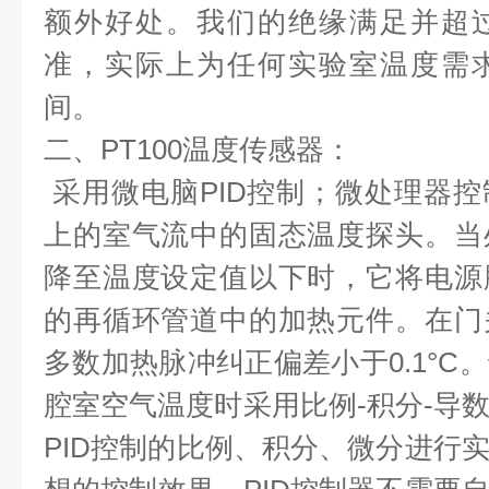
额外好处。我们的绝缘满足并超
准，实际上为任何实验室温度需
间
。
二、PT100
温度传感器
：
采用微电脑
PID
控制；微处理器控
上的室气流中的固态温度探头。当
降至温度设定值以下时，它将电源
的再循环管道中的加热元件。在门
多数加热脉冲纠正偏差小于
0.1
°
C
。
腔室空气温度时采用比例
-
积分
-
导
PID
控制的比例、积分、微分进行