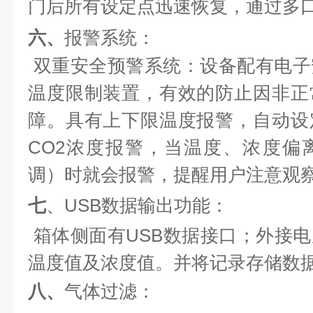
门后所有设定点迅速恢复，通过多
六、
报警系统：
双重安全预警系统：设备配有电子
温度限制装置，有效的防止因非正
障。具有上下限温度报警，自动设
CO2
浓度报警，当温度、浓度偏
调）时就会报警，提醒用户注意观
七
、
USB
数据输出功能：
箱体侧面有
USB
数据接口；外接电
温度值及浓度值。并将记录存储数
八、
气体过滤：