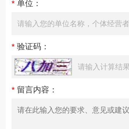
*
单位：
*
验证码：
*
留言内容：