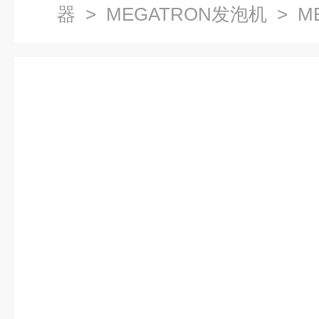
器
>
MEGATRON发泡机
> M