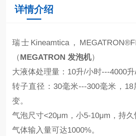
详情介绍
瑞士Kineamtica，MEGATRON
®
（
MEGATRON 发泡机
）
大液体处理量：10升/小时---4000升
转子直径：30毫米---300毫米，
变。
气泡尺寸<20μm，小5-10μm，持
气体输入量可达1000%。