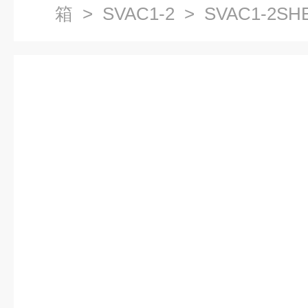
箱
>
SVAC1-2
> SVAC1-2S