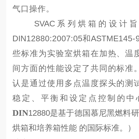
气口操作。
SVAC
系列烘箱的设计旨
DIN
12880:2007:05和
ASTME
145
些标准为实验室烘箱在加热、温
间方面的性能设定了共同的标准
认是通过使用多点温度探头的测
稳定、平衡和设定点控制的中
DIN
12880是基于德国慕尼黑燃
烘箱和培养箱性能
的国际标准。）