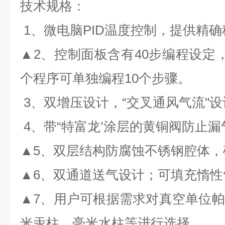
技术规格：
1、微电脑PID温度控制，提供精
▲2、控制面板含有40步编程设定
个程序可单独编程10个步骤。
3、双增压设计，“交叉通风气流"
4、带“特富龙’涂层的黄铜阀防止
▲5、双层结构防腐蚀不锈钢腔体，
▲6、双通道送气设计；可填充惰
▲7、用户可根据需求对真空单位
米汞柱、毫米水柱等进行选择。